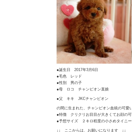
●誕生日 2017年3月6日
●毛色 レッド
●性別 男の子
●母 ロコ チャンピオン直娘
●父 キキ JKCチャンピオン
の間に生まれた、チャンピオン血統の可愛
●特徴 クリクリお目目が大きくてお顔の
●予想サイズ ２キロ程度の小さめタイニー
↓↓ ここからは、お願いになります ↓↓