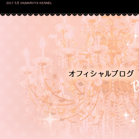
2017 5月 06|MARVYS KENNEL