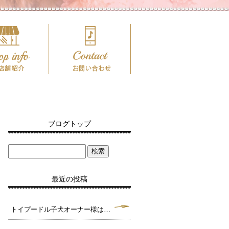
ブログトップ
最近の投稿
トイプードル子犬オーナー様は決まりました。毛色クリーム タイニーサイズ予想♪（犬舎：大阪府堺市）