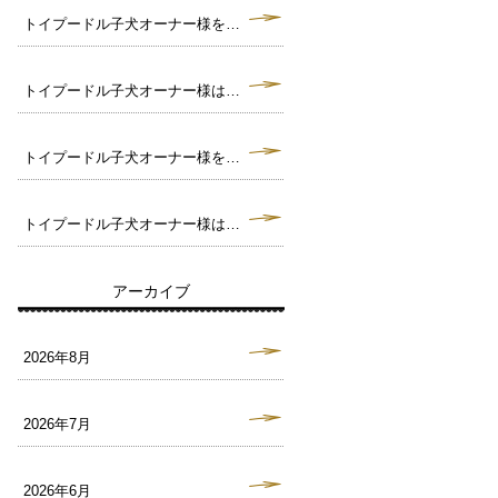
トイプードル子犬オーナー様を募集中です。毛色クリーム トイサイズ予想♪（犬舎：大阪府堺市）
トイプードル子犬オーナー様は決まりました。毛色ブラック タイニーサイズ予想♪（犬舎：大阪府堺市）
トイプードル子犬オーナー様を募集中です。毛色ブラック トイサイズ予想♪（犬舎：大阪府堺市）
トイプードル子犬オーナー様は決まりました。毛色ペールフォーン タイニーサイズ予想♪（犬舎：大阪府堺市）
アーカイブ
2026年8月
2026年7月
2026年6月