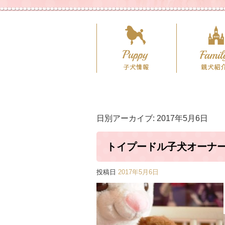
日別アーカイブ:
2017年5月6日
トイプードル子犬オーナ
投稿日
2017年5月6日
めタイニー