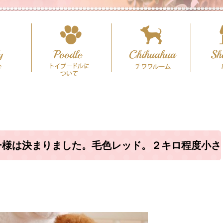
ー様は決まりました。毛色レッド。２キロ程度小さ
サイズ予想♪（犬舎：大阪府堺市）