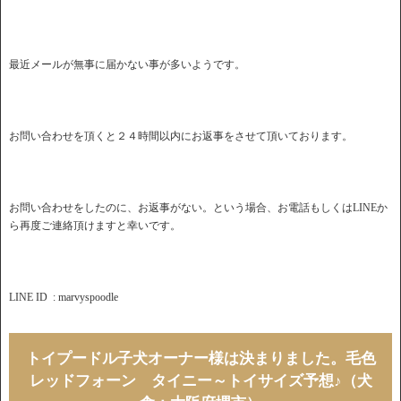
最近メールが無事に届かない事が多いようです。
お問い合わせを頂くと２４時間以内にお返事をさせて頂いております。
お問い合わせをしたのに、お返事がない。という場合、お電話もしくはLINEか
ら再度ご連絡頂けますと幸いです。
LINE ID : marvyspoodle
トイプードル子犬オーナー様は決まりました。毛色
レッドフォーン タイニー～トイサイズ予想♪（犬