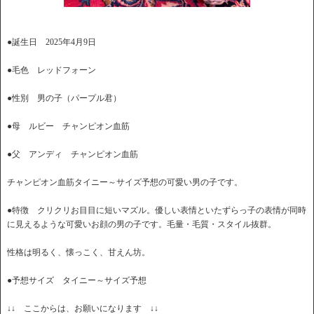
●誕生日 2025年4月9日
●毛色 レッドフォーン
●性別 男の子（パープル君）
●母 ルビー チャンピオン血筋
●父 アンディ チャンピオン血筋
チャンピオン血筋タイニー～サイズ予想の可愛い男の子です。
●特徴 クリクリお目目に短いマズル。優しい表情といたずらっ子の表情が同時
に見えるような可愛いお顔の男の子です。毛量・毛質・スタイル抜群。
性格は明るく、懐っこく、甘えん坊。
●予想サイズ タイニー～サイズ予想
↓↓ ここからは、お願いになります ↓↓