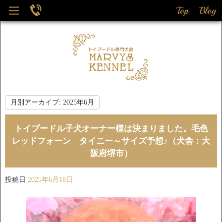
月別アーカイブ:
2025年6月
トイプードル子犬オーナー様は決まりました。毛色
レッドフォーン タイニー～サイズ予想♪（犬舎：大
阪府堺市）
投稿日
2025年6月18日