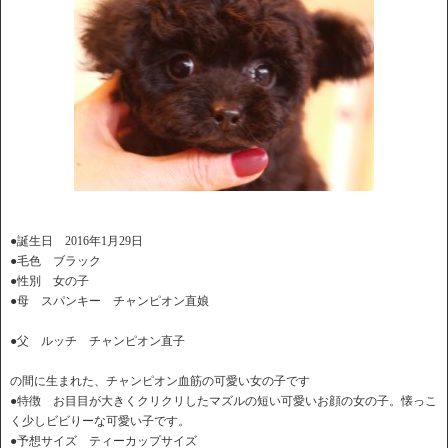
●誕生日 2016年1月29日
●毛色 ブラック
●性別 女の子
●母 スパンキー チャンピオン直娘
●父 ルッチ チャンピオン直子
の間に生まれた、チャンピオン血筋の可愛い女の子です
●特徴 お目目が大きくクリクリしたマズルの短い可愛いお顔の女の子。懐っこ
く少しビビりーな可愛い子です。
●予想サイズ ティーカップサイズ