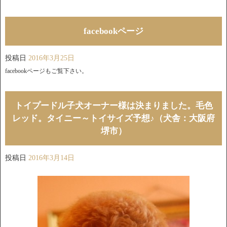
facebookページ
投稿日
2016年3月25日
facebookページもご覧下さい。
トイプードル子犬オーナー様は決まりました。毛色
レッド。タイニー～トイサイズ予想♪（犬舎：大阪府
堺市）
投稿日
2016年3月14日