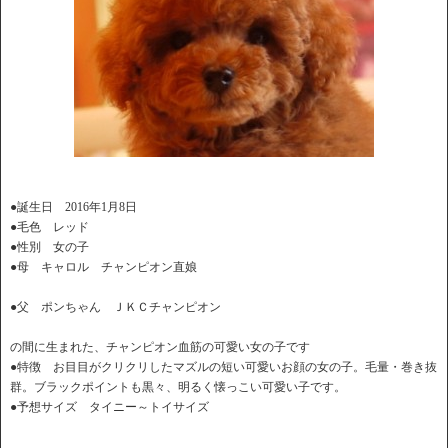
●誕生日 2016年1月8日
●毛色 レッド
●性別 女の子
●母 キャロル チャンピオン直娘
●父 ポンちゃん ＪＫＣチャンピオン
の間に生まれた、チャンピオン血筋の可愛い女の子です
●特徴 お目目がクリクリしたマズルの短い可愛いお顔の女の子。毛量・巻き抜
群。ブラックポイントも黒々、明るく懐っこい可愛い子です。
●予想サイズ タイニー～トイサイズ