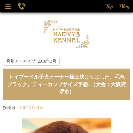
月別アーカイブ:
2016年3月
トイプードル子犬オーナー様は決まりました。毛色
ブラック。ティーカップサイズ予想♪（犬舎：大阪府
堺市）
投稿日
2016年3月31日