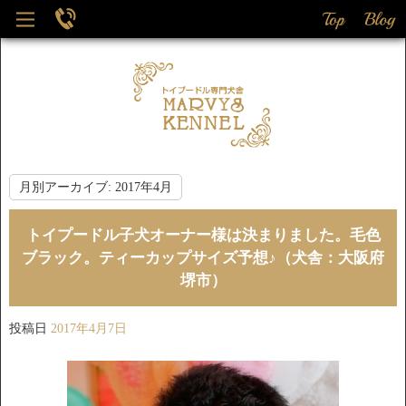
月別アーカイブ:
2017年4月
トイプードル子犬オーナー様は決まりました。毛色
ブラック。ティーカップサイズ予想♪（犬舎：大阪府
堺市）
投稿日
2017年4月7日