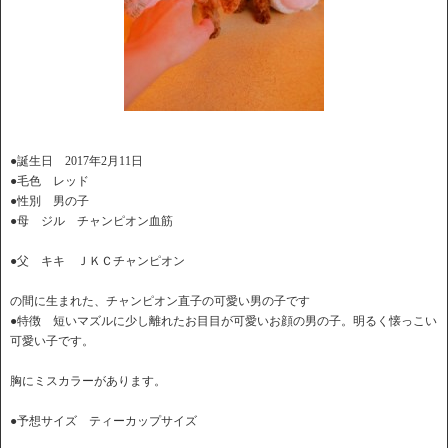
●誕生日 2017年2月11日
●毛色 レッド
●性別 男の子
●母 ジル チャンピオン血筋
●父 キキ ＪＫＣチャンピオン
の間に生まれた、チャンピオン直子の可愛い男の子です
●特徴 短いマズルに少し離れたお目目が可愛いお顔の男の子。明るく懐っこい
可愛い子です。
胸にミスカラーがあります。
●予想サイズ ティーカップサイズ