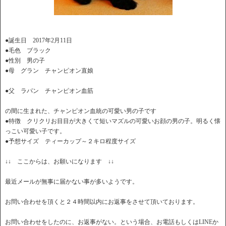
●誕生日 2017年2月11日
●毛色 ブラック
●性別 男の子
●母 グラン チャンピオン直娘
●父 ラパン チャンピオン血筋
の間に生まれた、チャンピオン血統の可愛い男の子です
●特徴 クリクリお目目が大きくて短いマズルの可愛いお顔の男の子。明るく懐
っこい可愛い子です。
●予想サイズ ティーカップ～２キロ程度サイズ
↓↓ ここからは、お願いになります ↓↓
最近メールが無事に届かない事が多いようです。
お問い合わせを頂くと２４時間以内にお返事をさせて頂いております。
お問い合わせをしたのに、お返事がない。という場合、お電話もしくはLINEか