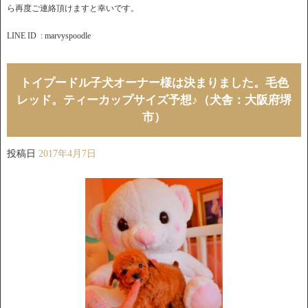
ら再度ご連絡頂けますと幸いです。
LINE ID : marvyspoodle
トイプードル子犬オーナー様は決まりました。毛色
レッド。ティーカップサイズ予想♪（犬舎：大阪府堺
市）
投稿日
2017年4月7日