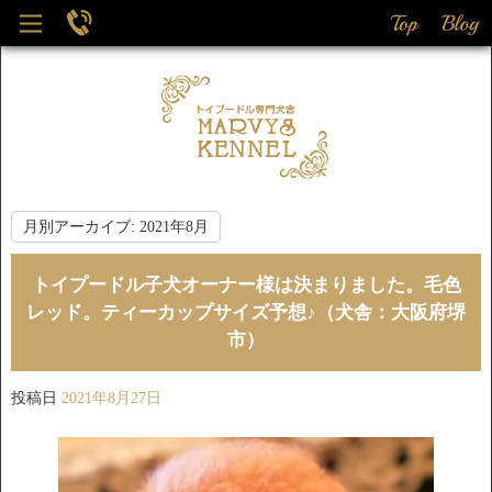
月別アーカイブ:
2021年8月
トイプードル子犬オーナー様は決まりました。毛色
レッド。ティーカップサイズ予想♪（犬舎：大阪府堺
市）
投稿日
2021年8月27日