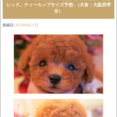
レッド。ティーカップサイズ予想♪（犬舎：大阪府堺
市）
投稿日
2021年8月27日