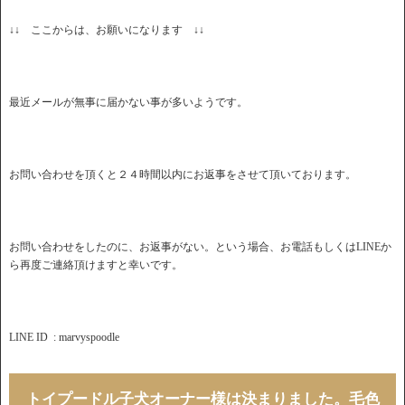
↓↓ ここからは、お願いになります ↓↓
最近メールが無事に届かない事が多いようです。
お問い合わせを頂くと２４時間以内にお返事をさせて頂いております。
お問い合わせをしたのに、お返事がない。という場合、お電話もしくはLINEか
ら再度ご連絡頂けますと幸いです。
LINE ID : marvyspoodle
トイプードル子犬オーナー様は決まりました。毛色