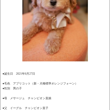
●誕生日 2021年6月27日
●毛色 アプリコット（新・犬種標準オレンジフォーン）
●性別 男の子
●母 メサージュ チャンピオン直娘
●父 イーグル チャンピオン直子