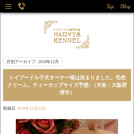
月別アーカイブ:
2018年12月
トイプードル子犬オーナー様は決まりました。毛色
クリーム。ティーカップサイズ予想♪（犬舎：大阪府
堺市）
投稿日
2018年12月22日