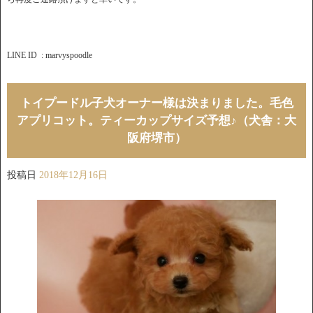
LINE ID : marvyspoodle
トイプードル子犬オーナー様は決まりました。毛色
アプリコット。ティーカップサイズ予想♪（犬舎：大
阪府堺市）
投稿日
2018年12月16日