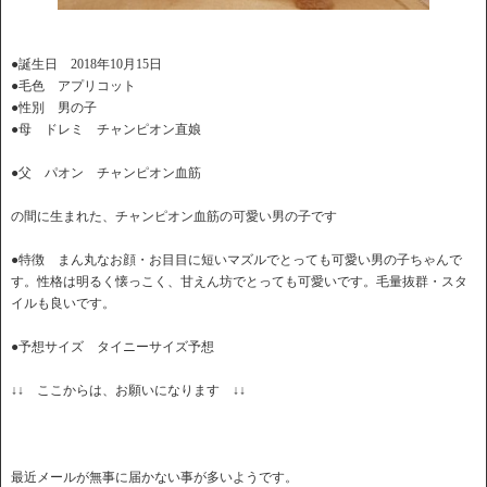
●誕生日 2018年10月15日
●毛色 アプリコット
●性別 男の子
●母 ドレミ チャンピオン直娘
●父 パオン チャンピオン血筋
の間に生まれた、チャンピオン血筋の可愛い男の子です
●特徴 まん丸なお顔・お目目に短いマズルでとっても可愛い男の子ちゃんで
す。性格は明るく懐っこく、甘えん坊でとっても可愛いです。毛量抜群・スタ
イルも良いです。
●予想サイズ タイニーサイズ予想
↓↓ ここからは、お願いになります ↓↓
最近メールが無事に届かない事が多いようです。