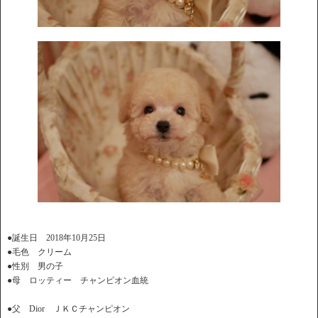
●誕生日 2018年10月25日
●毛色 クリーム
●性別 男の子
●母 ロッティー チャンピオン血統
●父 Dior ＪＫＣチャンピオン