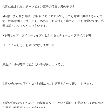
の間に生まれた、チャンピオン直子の可愛い男の子です
●特徴 まん丸なお顔・お目目に短いマズルでとっても可愛い男の子ちゃんで
す。性格は明るく懐っこく、めちゃくちゃ甘えん坊でとっても可愛いです。毛
量抜群・スタイルかなり良いです。
●予想サイズ タイニーサイズもしかするとティーカップサイズ予想
↓↓ ここからは、お願いになります ↓↓
最近メールが無事に届かない事が多いようです。
お問い合わせを頂くと２４時間以内にお返事をさせて頂いております。
お問い合わせをしたのに、お返事がない。という場合、お電話もしくはLINEか
ら再度ご連絡頂けますと幸いです。