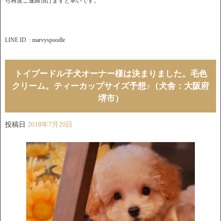
ら再度ご連絡頂けますと幸いです。
LINE ID : marvyspoodle
トイプードル子犬オーナー様は決まりました。毛色
クリーム。ティーカップサイズ予想♪（犬舎：大阪府
堺市）
投稿日
2018年7月20日