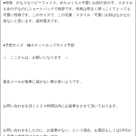
●特徴 かなりなベビーフェイス。めちゃくちゃ可愛いお顔の女の子。スタイル
も女の子なのにショートバックで抜群です。性格は明るく懐っこくてとっても
可愛い性格です。このサイズで、この毛量・スタイル・可愛いお顔はなかなか
居ないと思います。超特選犬です。
●予想サイズ 極小ティーカップサイズ予想
↓↓ ここからは、お願いになります ↓↓
最近メールが無事に届かない事が多いようです。
お問い合わせを頂くと２４時間以内にお返事をさせて頂いております。
お問い合わせをしたのに、お返事がない。という場合、お電話もしくはLINEか