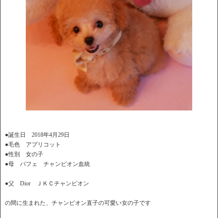
●誕生日 2018年4月29日
●毛色 アプリコット
●性別 女の子
●母 パフェ チャンピオン血統
●父 Dior ＪＫＣチャンピオン
の間に生まれた、チャンピオン直子の可愛い女の子です