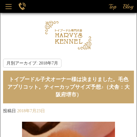
月別アーカイブ:
2018年7月
トイプードル子犬オーナー様は決まりました。毛色
アプリコット。ティーカップサイズ予想♪（犬舎：大
阪府堺市）
投稿日
2018年7月23日