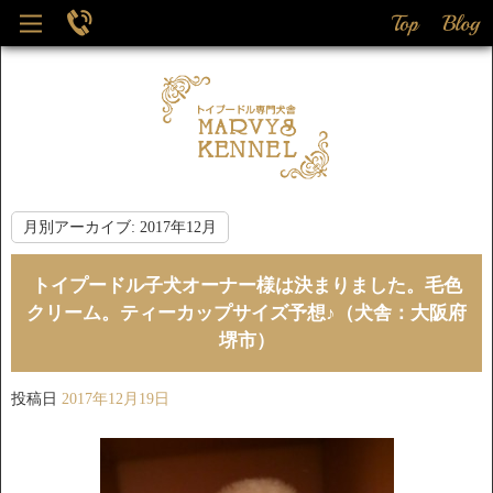
月別アーカイブ:
2017年12月
トイプードル子犬オーナー様は決まりました。毛色
クリーム。ティーカップサイズ予想♪（犬舎：大阪府
堺市）
投稿日
2017年12月19日