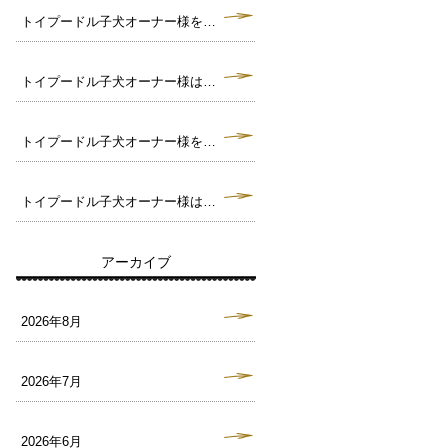
トイプードル子犬オーナー様を募集中です。毛色クリーム トイサイズ予想♪（犬舎：大阪府堺市）
トイプードル子犬オーナー様は決まりました。毛色ブラック タイニーサイズ予想♪（犬舎：大阪府堺市）
トイプードル子犬オーナー様を募集中です。毛色ブラック トイサイズ予想♪（犬舎：大阪府堺市）
トイプードル子犬オーナー様は決まりました。毛色ペールフォーン タイニーサイズ予想♪（犬舎：大阪府堺市）
アーカイブ
2026年8月
2026年7月
2026年6月