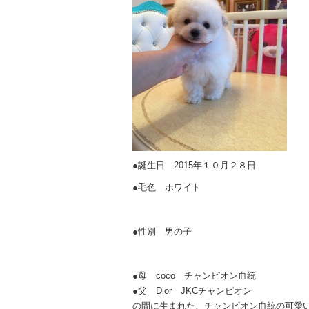
●誕生日 2015年１０月２８日
●毛色 ホワイト
●性別 男の子
●母 coco チャンピオン血統
●父 Dior JKCチャンピオン
の間に生まれた、チャンピオン血統の可愛