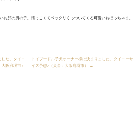
愛いお顔の男の子。懐っこくてベッタリくっついてくる可愛いおぼっちゃま。
ました。タイニ
トイプードル子犬オーナー様は決まりました。タイニーサ
：大阪府堺市）
イズ予想♪（犬舎：大阪府堺市）
→