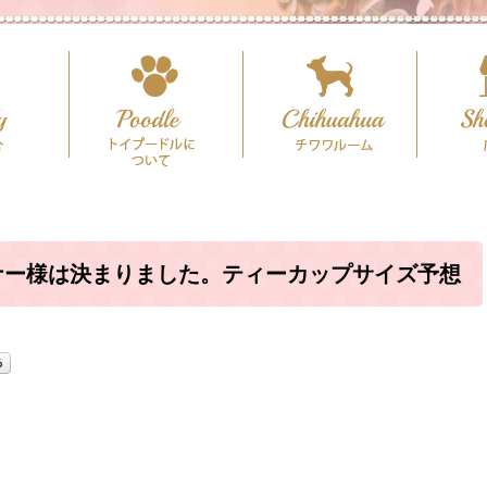
ナー様は決まりました。ティーカップサイズ予想
♪（犬舎：大阪府堺市）