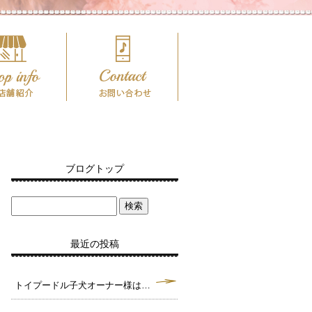
ブログトップ
最近の投稿
トイプードル子犬オーナー様は決まりました。毛色クリーム タイニーサイズ予想♪（犬舎：大阪府堺市）