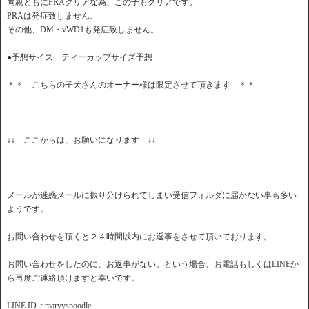
両親ともにPRAクリアな為、この子もクリアです。
PRAは発症致しません。
その他、DM・vWD1も発症致しません。
●予想サイズ ティーカップサイズ予想
＊＊ こちらの子犬さんのオーナー様は限定させて頂きます ＊＊
↓↓ ここからは、お願いになります ↓↓
メールが迷惑メールに振り分けられてしまい受信フォルダに届かない事も多い
ようです。
お問い合わせを頂くと２４時間以内にお返事をさせて頂いております。
お問い合わせをしたのに、お返事がない。という場合、お電話もしくはLINEか
ら再度ご連絡頂けますと幸いです。
LINE ID : marvyspoodle