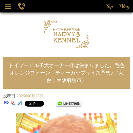
トイプードル子犬オーナー様は決まりました。毛色
オレンジフォーン ティーカップサイズ予想♪（犬
舎：大阪府堺市）
投稿日
2026年6月25日