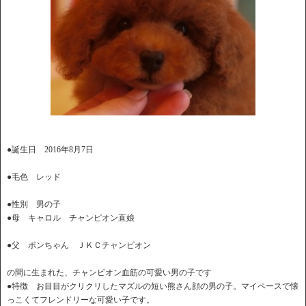
●誕生日 2016年8月7日
●毛色 レッド
●性別 男の子
●母 キャロル チャンピオン直娘
●父 ポンちゃん ＪＫＣチャンピオン
の間に生まれた、チャンピオン血筋の可愛い男の子です
●特徴 お目目がクリクリしたマズルの短い熊さん顔の男の子。マイペースで懐
っこくてフレンドリーな可愛い子です。