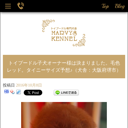
トイプードル子犬オーナー様は決まりました。毛色
レッド。タイニーサイズ予想♪（犬舎：大阪府堺市）
投稿日
2016年10月8日