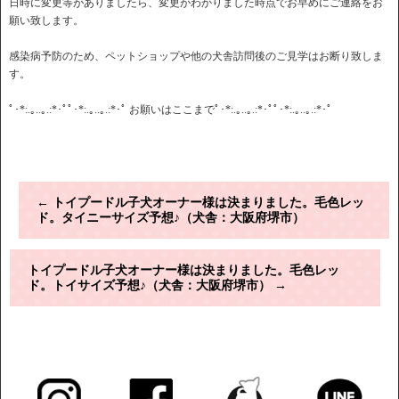
日時に変更等がありましたら、変更がわかりました時点でお早めにご連絡をお
願い致します。
感染病予防のため、ペットショップや他の犬舎訪問後のご見学はお断り致しま
す。
ﾟ･*:.｡..｡.:*･ﾟﾟ･*:.｡..｡.:*･ﾟ お願いはここまでﾟ･*:.｡..｡.:*･ﾟﾟ･*:.｡..｡.:*･ﾟ
←
トイプードル子犬オーナー様は決まりました。毛色レッ
ド。タイニーサイズ予想♪（犬舎：大阪府堺市）
トイプードル子犬オーナー様は決まりました。毛色レッ
ド。トイサイズ予想♪（犬舎：大阪府堺市）
→