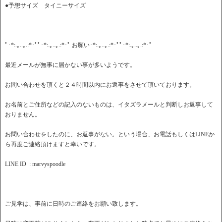
●予想サイズ タイニーサイズ
ﾟ･*:.｡..｡.:*･ﾟﾟ･*:.｡..｡.:*･ﾟ お願い･*:.｡..｡.:*･ﾟﾟ･*:.｡..｡.:*･ﾟ
最近メールが無事に届かない事が多いようです。
お問い合わせを頂くと２４時間以内にお返事をさせて頂いております。
お名前とご住所などの記入のないものは、イタズラメールと判断しお返事して
おりません。
お問い合わせをしたのに、お返事がない。という場合、お電話もしくはLINEか
ら再度ご連絡頂けますと幸いです。
LINE ID : marvyspoodle
ご見学は、事前に日時のご連絡をお願い致します。