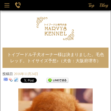
トイプードル子犬オーナー様は決まりました。毛色
レッド。トイサイズ予想♪（犬舎：大阪府堺市）
投稿日
2016年11月24日