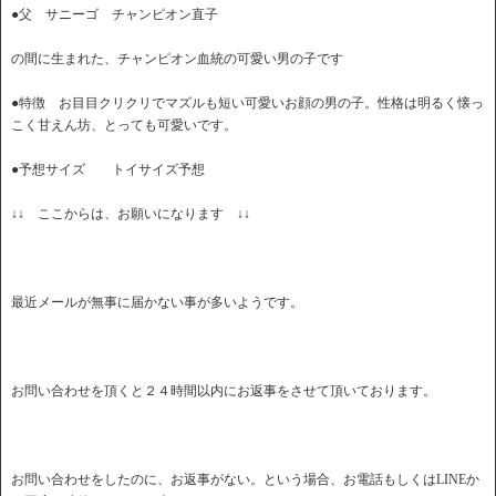
●父 サニーゴ チャンピオン直子
の間に生まれた、チャンピオン血統の可愛い男の子です
●特徴 お目目クリクリでマズルも短い可愛いお顔の男の子。性格は明るく懐っ
こく甘えん坊、とっても可愛いです。
●予想サイズ トイサイズ予想
↓↓ ここからは、お願いになります ↓↓
最近メールが無事に届かない事が多いようです。
お問い合わせを頂くと２４時間以内にお返事をさせて頂いております。
お問い合わせをしたのに、お返事がない。という場合、お電話もしくはLINEか