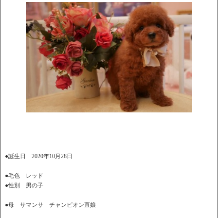
●誕生日 2020年10月28日
●毛色 レッド
●性別 男の子
●母 サマンサ チャンピオン直娘