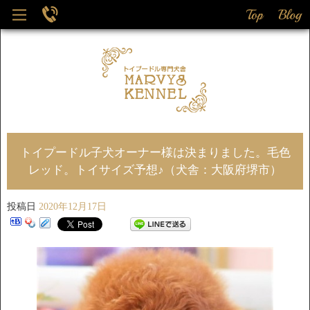
トイプードル子犬オーナー様は決まりました。毛色
レッド。トイサイズ予想♪（犬舎：大阪府堺市）
投稿日
2020年12月17日