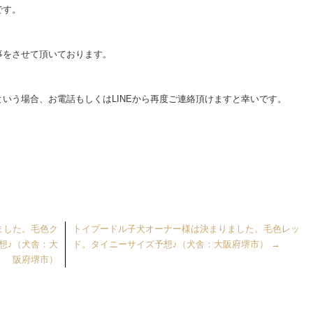
です。
事をさせて頂いております。
いう場合、お電話もしくはLINEから再度ご連絡頂けますと幸いです。
ました。毛色ク
トイプードル子犬オーナー様は決まりました。毛色レッ
想♪（犬舎：大
ド。タイニーサイズ予想♪（犬舎：大阪府堺市）
→
阪府堺市）