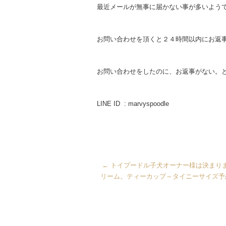
最近メールが無事に届かない事が多いよう
お問い合わせを頂くと２４時間以内にお返
お問い合わせをしたのに、お返事がない。と
LINE ID : marvyspoodle
←
トイプードル子犬オーナー様は決まり
リーム。ティーカップ～タイニーサイズ予