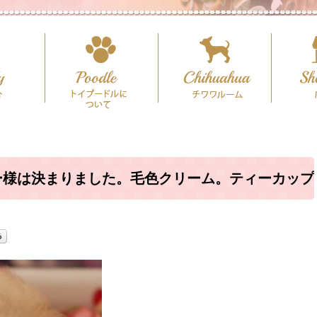
ー様は決まりました。毛色クリーム。ティーカップ
ズ予想♪（犬舎：大阪府堺市）