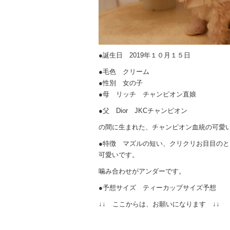
●誕生日 2019年１０月１５日
●毛色 クリーム
●性別 女の子
●母 リッチ チャンピオン直娘
●父 Dior JKCチャンピオン
の間に生まれた、チャンピオン血統の可愛
●特徴 マズルの短い、クリクリお目目の
可愛いです。
噛み合わせがアンダーです。
●予想サイズ ティーカップサイズ予想
↓↓ ここからは、お願いになります ↓↓