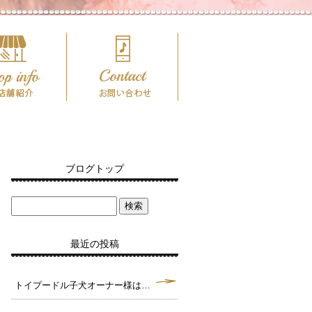
ブログトップ
最近の投稿
トイプードル子犬オーナー様は決まりました。毛色クリーム タイニーサイズ予想♪（犬舎：大阪府堺市）