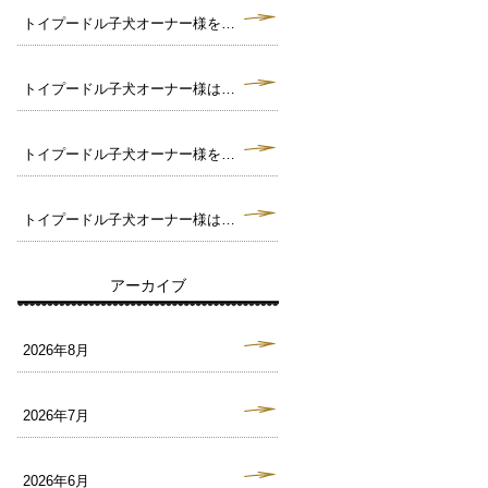
トイプードル子犬オーナー様を募集中です。毛色クリーム トイサイズ予想♪（犬舎：大阪府堺市）
トイプードル子犬オーナー様は決まりました。毛色ブラック タイニーサイズ予想♪（犬舎：大阪府堺市）
トイプードル子犬オーナー様を募集中です。毛色ブラック トイサイズ予想♪（犬舎：大阪府堺市）
トイプードル子犬オーナー様は決まりました。毛色ペールフォーン タイニーサイズ予想♪（犬舎：大阪府堺市）
アーカイブ
2026年8月
2026年7月
2026年6月