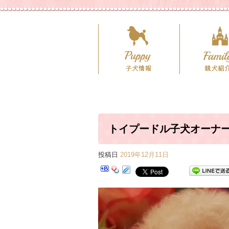
トイプードル子犬オーナ
投稿日
2019年12月11日
サイ