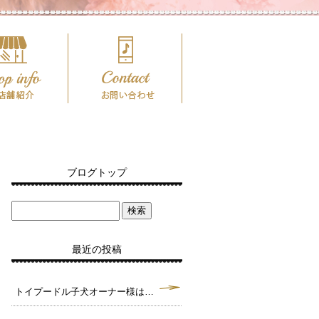
ブログトップ
最近の投稿
トイプードル子犬オーナー様は決まりました。毛色クリーム タイニーサイズ予想♪（犬舎：大阪府堺市）