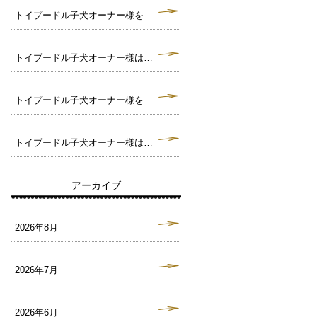
トイプードル子犬オーナー様を募集中です。毛色クリーム トイサイズ予想♪（犬舎：大阪府堺市）
トイプードル子犬オーナー様は決まりました。毛色ブラック タイニーサイズ予想♪（犬舎：大阪府堺市）
トイプードル子犬オーナー様を募集中です。毛色ブラック トイサイズ予想♪（犬舎：大阪府堺市）
トイプードル子犬オーナー様は決まりました。毛色ペールフォーン タイニーサイズ予想♪（犬舎：大阪府堺市）
アーカイブ
2026年8月
2026年7月
2026年6月