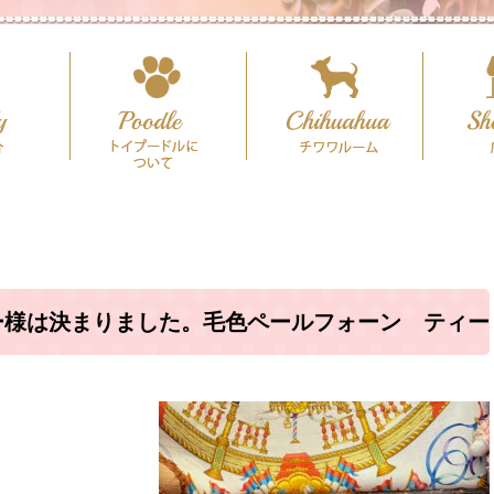
ー様は決まりました。毛色ペールフォーン ティー
イズ予想♪（犬舎：大阪府堺市）