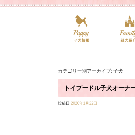
カテゴリー別アーカイブ:
子犬
トイプードル子犬オーナ
投稿日
2026年1月22日
カップサ