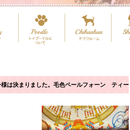
ー様は決まりました。毛色ペールフォーン ティー
イズ予想♪（犬舎：大阪府堺市）