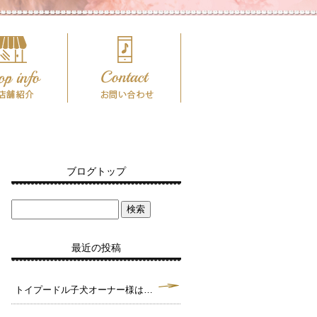
ブログトップ
最近の投稿
トイプードル子犬オーナー様は決まりました。毛色クリーム タイニーサイズ予想♪（犬舎：大阪府堺市）