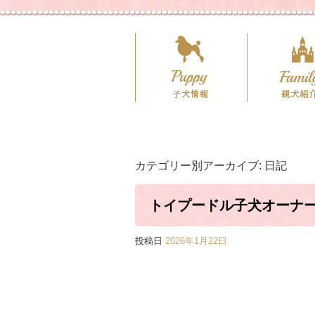
カテゴリー別アーカイブ:
日記
トイプードル子犬オーナ
投稿日
2026年1月22日
カップサ