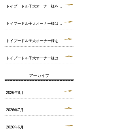
トイプードル子犬オーナー様を募集中です。毛色クリーム トイサイズ予想♪（犬舎：大阪府堺市）
トイプードル子犬オーナー様は決まりました。毛色ブラック タイニーサイズ予想♪（犬舎：大阪府堺市）
トイプードル子犬オーナー様を募集中です。毛色ブラック トイサイズ予想♪（犬舎：大阪府堺市）
トイプードル子犬オーナー様は決まりました。毛色ペールフォーン タイニーサイズ予想♪（犬舎：大阪府堺市）
アーカイブ
2026年8月
2026年7月
2026年6月