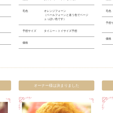
毛色
オレンジフォーン
毛色
（ペールフォーンと迷う色でベージ
ュっぽい色です）
予想
予想サイズ
タイニー～トイサイズ予想
価格
価格
オーナー様は決まりました