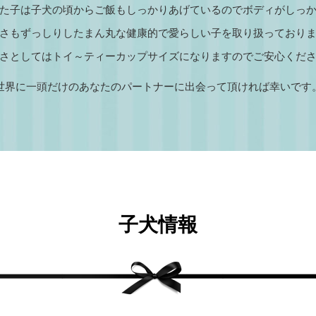
た子は子犬の頃からご飯もしっかりあげているのでボディがしっ
さもずっしりしたまん丸な健康的で愛らしい子を取り扱っており
さとしてはトイ～ティーカップサイズになりますのでご安心くだ
世界に一頭だけのあなたのパートナーに出会って頂ければ幸いです
子犬情報