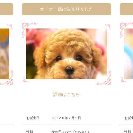
オーナー様は決まりました
詳細はこちら
お誕生日
２０２５年７月１日
お誕
性別
女の子（パープルちゃん）
性別