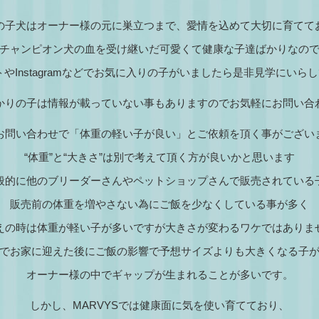
の子犬はオーナー様の元に巣立つまで、愛情を込めて大切に育てて
チャンピオン犬の血を受け継いだ可愛くて健康な子達ばかりなの
トやInstagramなどでお気に入りの子がいましたら是非見学にいら
かりの子は情報が載っていない事もありますのでお気軽にお問い合
お問い合わせで「体重の軽い子が良い」とご依頼を頂く事がござい
“体重”と“大きさ”は別で考えて頂く方が良いかと思います
般的に他のブリーダーさんやペットショップさんで販売されている
販売前の体重を増やさない為にご飯を少なくしている事が多く
えの時は体重が軽い子が多いですが大きさが変わるワケではありま
でお家に迎えた後にご飯の影響で予想サイズよりも大きくなる子
オーナー様の中でギャップが生まれることが多いです。
しかし、MARVYSでは健康面に気を使い育てており、