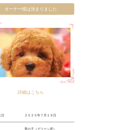
オーナー様は決まりました
詳細はこちら
生日
２０２５年７月１９日
男の子（グリーン君）