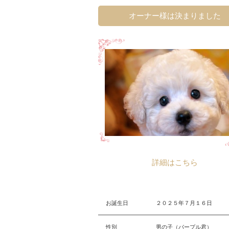
オーナー様は決まりました
詳細はこちら
お誕生日
２０２５年７月１６日
性別
男の子（パープル君）