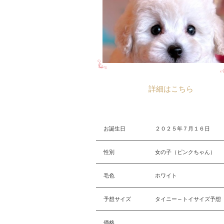
詳細はこちら
お誕生日
２０２５年７月１６日
性別
女の子（ピンクちゃん）
毛色
ホワイト
予想サイズ
タイニー～トイサイズ予想
価格