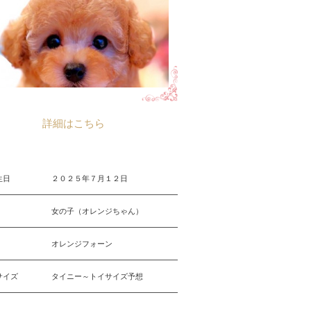
詳細はこちら
生日
２０２５年７月１２日
女の子（オレンジちゃん）
オレンジフォーン
サイズ
タイニー～トイサイズ予想